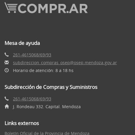
Mesa de ayuda
261-4615068/69/93
subdireccion_compras_osep@osep.mendoza.gov.ar
Horario de atención: 8 a 18 hs
Subdirección de Compras y Suministros
261-4615068/69/93
J. Rondeau 332. Capital. Mendoza
Links externos
Boletín Oficial de la Provincia de Mendoza